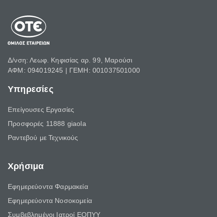
Δ/νση: Λεωφ. Κηφισίας αρ. 99, Μαρούσι
ΑΦΜ: 094019245 | ΓΕΜΗ: 001037501000
Υπηρεσίες
Επείγουσες Εργασίες
Προσφορές 11888 giaola
Ραντεβού με Τεχνικούς
Χρήσιμα
Εφημερεύοντα Φαρμακεία
Εφημερεύοντα Νοσοκομεία
Συμβεβλημένοι Ιατροί ΕΟΠΥΥ