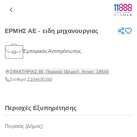
ΕΡΜΗΣ ΑΕ - ειδη μηχανουργιας
Εμπορικός Αντιπρόσωπος
ΣΦΑΚΤΗΡΙΑΣ 86, Πειραιάς [Δήμος], Αττική, 18546
Σταθερό:
2104630260
Περιοχές Εξυπηρέτησης
Πειραιάς [Δήμος]