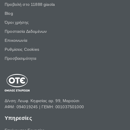
Προβολή στο 11888 giaola
Blog
Όροι χρήσης
Προστασία Δεδομένων
Επικοινωνία
Ρυθμίσεις Cookies
Προσβασιμότητα
Δ/νση: Λεωφ. Κηφισίας αρ. 99, Μαρούσι
ΑΦΜ: 094019245 | ΓΕΜΗ: 001037501000
Υπηρεσίες