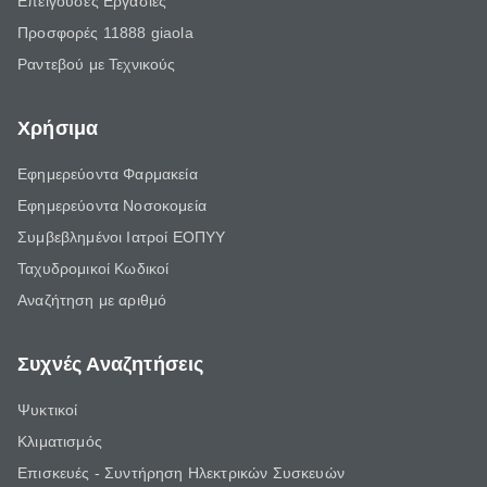
Επείγουσες Εργασίες
Προσφορές 11888 giaola
Ραντεβού με Τεχνικούς
Χρήσιμα
Εφημερεύοντα Φαρμακεία
Εφημερεύοντα Νοσοκομεία
Συμβεβλημένοι Ιατροί ΕΟΠΥΥ
Ταχυδρομικοί Κωδικοί
Αναζήτηση με αριθμό
Συχνές Αναζητήσεις
Ψυκτικοί
Κλιματισμός
Επισκευές - Συντήρηση Ηλεκτρικών Συσκευών