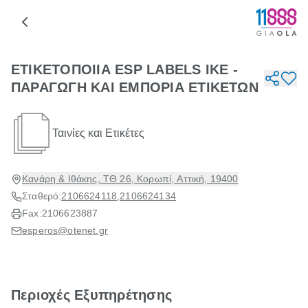
ΕΤΙΚΕΤΟΠΟΙΙΑ ESP LABELS IKE -
ΠΑΡΑΓΩΓΗ ΚΑΙ ΕΜΠΟΡΙΑ ΕΤΙΚΕΤΩΝ
Ταινίες και Ετικέτες
Κανάρη & Ιθάκης, ΤΘ 26, Κορωπί, Αττική, 19400
Σταθερό:
2106624118
,
2106624134
Fax:
2106623887
esperos@otenet.gr
Περιοχές Εξυπηρέτησης