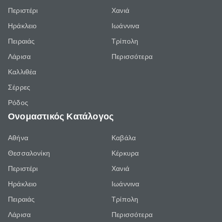
Περιστέρι
Χανιά
Ηράκλειο
Ιωάννινα
Πειραιάς
Τρίπολη
Λάρισα
Περισσότερα
Καλλιθέα
Σέρρες
Ρόδος
Ονομαστικός Κατάλογος
Αθήνα
Καβάλα
Θεσσαλονίκη
Κέρκυρα
Περιστέρι
Χανιά
Ηράκλειο
Ιωάννινα
Πειραιάς
Τρίπολη
Λάρισα
Περισσότερα