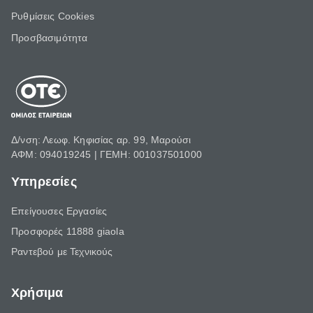
Ρυθμίσεις Cookies
Προσβασιμότητα
Δ/νση: Λεωφ. Κηφισίας αρ. 99, Μαρούσι
ΑΦΜ: 094019245 | ΓΕΜΗ: 001037501000
Υπηρεσίες
Επείγουσες Εργασίες
Προσφορές 11888 giaola
Ραντεβού με Τεχνικούς
Χρήσιμα