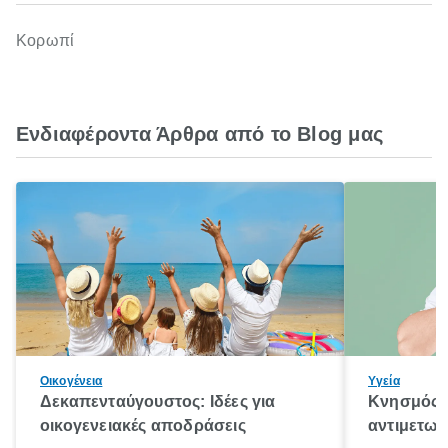
Κορωπί
Ενδιαφέροντα Άρθρα από το Blog μας
Οικογένεια
Υγεία
Δεκαπενταύγουστος: Ιδέες για
Κνησμός: 
οικογενειακές αποδράσεις
αντιμετωπ