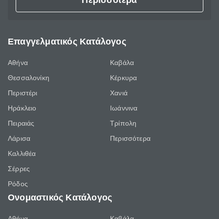
Περισσότερα
Επαγγελματικός Κατάλογος
Αθήνα
Καβάλα
Θεσσαλονίκη
Κέρκυρα
Περιστέρι
Χανιά
Ηράκλειο
Ιωάννινα
Πειραιάς
Τρίπολη
Λάρισα
Περισσότερα
Καλλιθέα
Σέρρες
Ρόδος
Ονομαστικός Κατάλογος
Αθήνα
Καβάλα