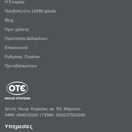
Η Εταιρεία
Προβολή στο 11888 giaola
Blog
Όροι χρήσης
Προστασία Δεδομένων
Επικοινωνία
Ρυθμίσεις Cookies
Προσβασιμότητα
Δ/νση: Λεωφ. Κηφισίας αρ. 99, Μαρούσι
ΑΦΜ: 094019245 | ΓΕΜΗ: 001037501000
Υπηρεσίες