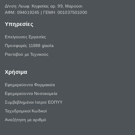
Δ/νση: Λεωφ. Κηφισίας αρ. 99, Μαρούσι
ΑΦΜ: 094019245 | ΓΕΜΗ: 001037501000
Υπηρεσίες
Επείγουσες Εργασίες
Προσφορές 11888 giaola
Ραντεβού με Τεχνικούς
Χρήσιμα
Εφημερεύοντα Φαρμακεία
Εφημερεύοντα Νοσοκομεία
Συμβεβλημένοι Ιατροί ΕΟΠΥΥ
Ταχυδρομικοί Κωδικοί
Αναζήτηση με αριθμό