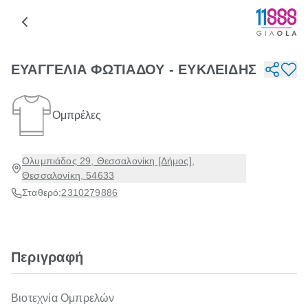
ΕΥΑΓΓΕΛΙΑ ΦΩΤΙΑΔΟΥ - ΕΥΚΛΕΙΔΗΣ
Ομπρέλες
Ολυμπιάδος 29, Θεσσαλονίκη [Δήμος],
Θεσσαλονίκη, 54633
Σταθερό:
2310279886
Περιγραφή
Βιοτεχνία Ομπρελών