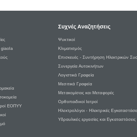
Συχνές Αναζητήσεις
ίες
Ψυκτικοί
giaola
Κλιματισμός
κούς
Επισκευές - Συντήρηση Ηλεκτρικών Συ
Συνεργεία Αυτοκινήτων
Λογιστικά Γραφεία
Μεσιτικά Γραφεία
ρμακεία
Μετακομίσεις και Μεταφορές
σοκομεία
Ορθοπαιδικοί Ιατροί
τροί ΕΟΠΥΥ
Ηλεκτρολόγοι - Ηλεκτρικές Εγκαταστάσε
κοί
Υδραυλικές εργασίες και Εγκαταστάσεις
θμό