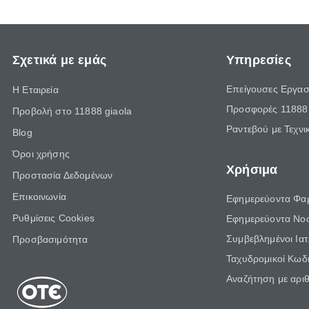
Σχετικά με εμάς
Υπηρεσίες
Επείγουσες Εργασ
Η Εταιρεία
Προσφορές 11888 
Προβολή στο 11888 giaola
Ραντεβού με Τεχνι
Blog
Όροι χρήσης
Χρήσιμα
Προστασία Δεδομένων
Επικοινωνία
Εφημερεύοντα Φα
Ρυθμίσεις Cookies
Εφημερεύοντα Νο
Συμβεβλημένοι Ια
Προσβασιμότητα
Ταχυδρομικοί Κωδι
Αναζήτηση με αρι