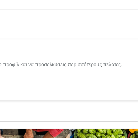
ο προφίλ και να προσελκύσεις περισσότερους πελάτες.