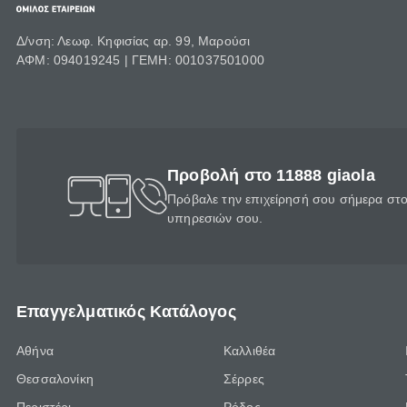
Δ/νση: Λεωφ. Κηφισίας αρ. 99, Μαρούσι
ΑΦΜ: 094019245 | ΓΕΜΗ: 001037501000
Προβολή στο 11888 giaola
Πρόβαλε την επιχείρησή σου σήμερα στο 
υπηρεσιών σου.
Επαγγελματικός Κατάλογος
Αθήνα
Καλλιθέα
Θεσσαλονίκη
Σέρρες