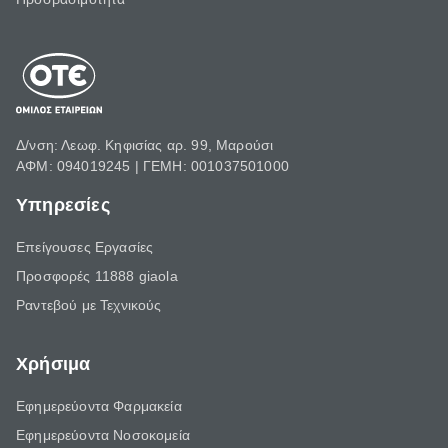
Δ/νση: Λεωφ. Κηφισίας αρ. 99, Μαρούσι
ΑΦΜ: 094019245 | ΓΕΜΗ: 001037501000
Υπηρεσίες
Επείγουσες Εργασίες
Προσφορές 11888 giaola
Ραντεβού με Τεχνικούς
Χρήσιμα
Εφημερεύοντα Φαρμακεία
Εφημερεύοντα Νοσοκομεία