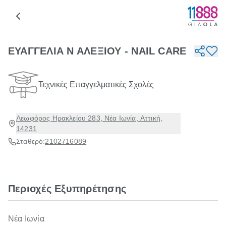
ΕΥΑΓΓΕΛΙΑ Ν ΑΛΕΞΙΟΥ - NAIL CARE
Τεχνικές Επαγγελματικές Σχολές
Λεωφόρος Ηρακλείου 283, Νέα Ιωνία, Αττική,
14231
Σταθερό:
2102716089
Περιοχές Εξυπηρέτησης
Νέα Ιωνία