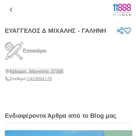
ΕΥΑΓΓΕΛΟΣ Δ ΜΙΧΑΛΗΣ - ΓΑΛΗΝΗ
Εστιατόριο
Κάλαμος, Μαγνησία, 37006
Σταθερό:
2423054175
Ενδιαφέροντα Άρθρα από το Blog μας