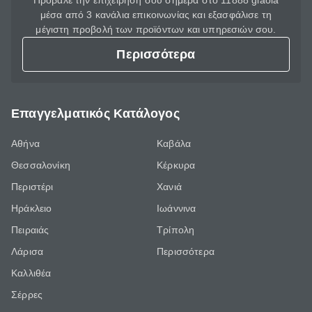
Πρόβαλε την επιχείρησή σου σήμερα στο 11888 giaola
μέσα από 3 κανάλια επικοινωνίας και εξασφάλισε τη
μέγιστη προβολή των προϊόντων και υπηρεσιών σου.
Περισσότερα
Επαγγελματικός Κατάλογος
Αθήνα
Καβάλα
Θεσσαλονίκη
Κέρκυρα
Περιστέρι
Χανιά
Ηράκλειο
Ιωάννινα
Πειραιάς
Τρίπολη
Λάρισα
Περισσότερα
Καλλιθέα
Σέρρες