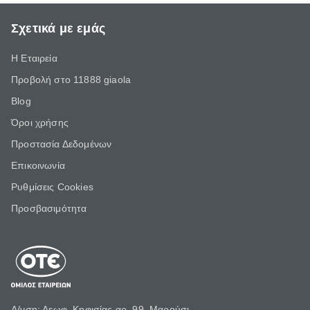
Σχετικά με εμάς
Η Εταιρεία
Προβολή στο 11888 giaola
Blog
Όροι χρήσης
Προστασία Δεδομένων
Επικοινωνία
Ρυθμίσεις Cookies
Προσβασιμότητα
Δ/νση: Λεωφ. Κηφισίας αρ. 99, Μαρούσι