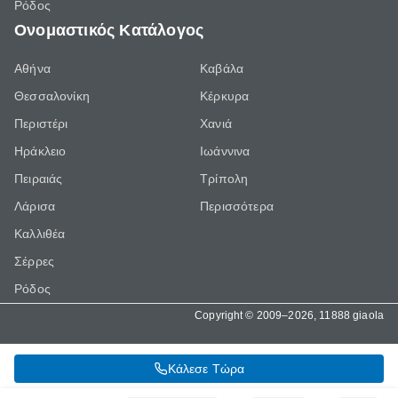
Ρόδος
Ονομαστικός Κατάλογος
Αθήνα
Καβάλα
Θεσσαλονίκη
Κέρκυρα
Περιστέρι
Χανιά
Ηράκλειο
Ιωάννινα
Πειραιάς
Τρίπολη
Λάρισα
Περισσότερα
Καλλιθέα
Σέρρες
Ρόδος
Copyright © 2009–2026, 11888 giaola
Κάλεσε Τώρα