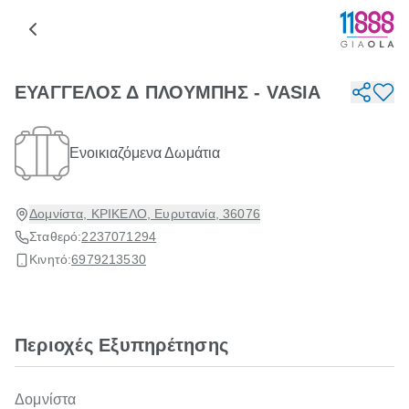
ΕΥΑΓΓΕΛΟΣ Δ ΠΛΟΥΜΠΗΣ - VASIA
Ενοικιαζόμενα Δωμάτια
Δομνίστα, ΚΡΙΚΕΛΟ, Ευρυτανία, 36076
Σταθερό:
2237071294
Κινητό:
6979213530
Περιοχές Εξυπηρέτησης
Δομνίστα