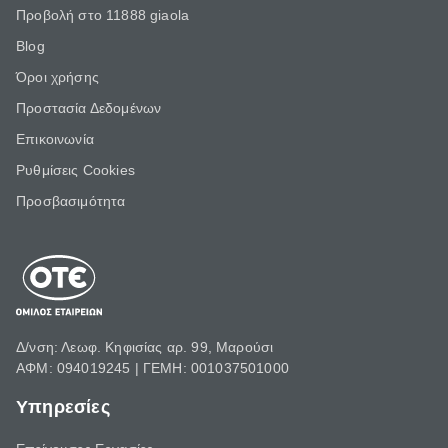
Προβολή στο 11888 giaola
Blog
Όροι χρήσης
Προστασία Δεδομένων
Επικοινωνία
Ρυθμίσεις Cookies
Προσβασιμότητα
Δ/νση: Λεωφ. Κηφισίας αρ. 99, Μαρούσι
ΑΦΜ: 094019245 | ΓΕΜΗ: 001037501000
Υπηρεσίες