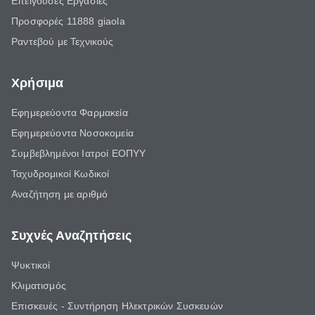
Επείγουσες Εργασίες
Προσφορές 11888 giaola
Ραντεβού με Τεχνικούς
Χρήσιμα
Εφημερεύοντα Φαρμακεία
Εφημερεύοντα Νοσοκομεία
Συμβεβλημένοι Ιατροί ΕΟΠΥΥ
Ταχυδρομικοί Κωδικοί
Αναζήτηση με αριθμό
Συχνές Αναζητήσεις
Ψυκτικοί
Κλιματισμός
Επισκευές - Συντήρηση Ηλεκτρικών Συσκευών