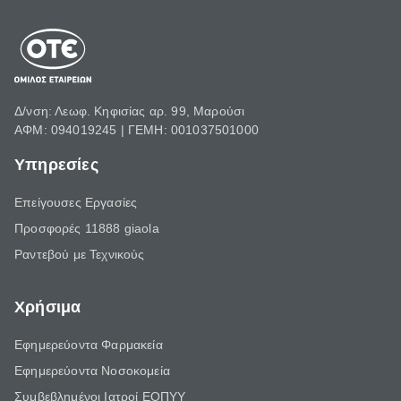
Δ/νση: Λεωφ. Κηφισίας αρ. 99, Μαρούσι
ΑΦΜ: 094019245 | ΓΕΜΗ: 001037501000
Υπηρεσίες
Επείγουσες Εργασίες
Προσφορές 11888 giaola
Ραντεβού με Τεχνικούς
Χρήσιμα
Εφημερεύοντα Φαρμακεία
Εφημερεύοντα Νοσοκομεία
Συμβεβλημένοι Ιατροί ΕΟΠΥΥ