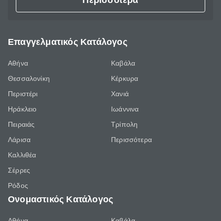
Περισσότερα
Επαγγελματικός Κατάλογος
Αθήνα
Καβάλα
Θεσσαλονίκη
Κέρκυρα
Περιστέρι
Χανιά
Ηράκλειο
Ιωάννινα
Πειραιάς
Τρίπολη
Λάρισα
Περισσότερα
Καλλιθέα
Σέρρες
Ρόδος
Ονομαστικός Κατάλογος
Αθήνα
Καβάλα