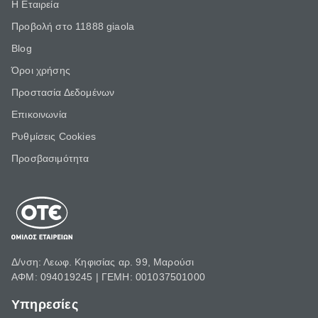
Η Εταιρεία
Προβολή στο 11888 giaola
Blog
Όροι χρήσης
Προστασία Δεδομένων
Επικοινωνία
Ρυθμίσεις Cookies
Προσβασιμότητα
Δ/νση: Λεωφ. Κηφισίας αρ. 99, Μαρούσι
ΑΦΜ: 094019245 | ΓΕΜΗ: 001037501000
Υπηρεσίες