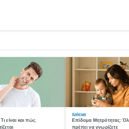
Χρήσιμα
Τι είναι και πώς
Επίδομα Μητρότητας: Ό
ίζεται
πρέπει να γνωρίζετε