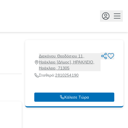
Κουμ
Διακόνου Θεοδόσιου 11,
Ηράκλειο [Δήμος], ΗΡΑΚΛΕΙΟ,
Ηράκλειο, 71305
Σταθερό:
2810254190
Κάλεσε Τώρα