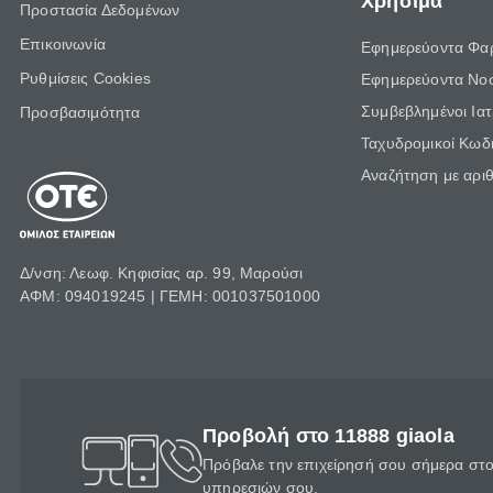
Χρήσιμα
Προστασία Δεδομένων
Επικοινωνία
Εφημερεύοντα Φα
Ρυθμίσεις Cookies
Εφημερεύοντα Νο
Συμβεβλημένοι Ια
Προσβασιμότητα
Ταχυδρομικοί Κωδι
Αναζήτηση με αρι
Δ/νση: Λεωφ. Κηφισίας αρ. 99, Μαρούσι
ΑΦΜ: 094019245 | ΓΕΜΗ: 001037501000
Προβολή στο 11888 giaola
Πρόβαλε την επιχείρησή σου σήμερα στο 
υπηρεσιών σου.