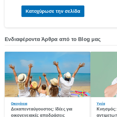
Κατοχύρωσε την σελίδα
Ενδιαφέροντα Άρθρα από το Blog μας
Οικογένεια
Υγεία
Δεκαπενταύγουστος: Ιδέες για
Κνησμός: 
οικογενειακές αποδράσεις
αντιμετωπ