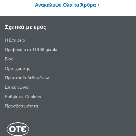
επιμένει για
Ανακάλυψε Όλα τα Άρθρα
Σχετικά με εμάς
Η Εταιρεία
Προβολή στο 11888 giaola
Blog
Όροι χρήσης
Προστασία Δεδομένων
Επικοινωνία
Ρυθμίσεις Cookies
Προσβασιμότητα