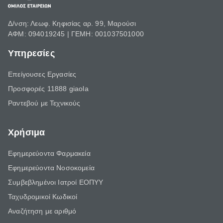
Δ/νση: Λεωφ. Κηφισίας αρ. 99, Μαρούσι
ΑΦΜ: 094019245 | ΓΕΜΗ: 001037501000
Υπηρεσίες
Επείγουσες Εργασίες
Προσφορές 11888 giaola
Ραντεβού με Τεχνικούς
Χρήσιμα
Εφημερεύοντα Φαρμακεία
Εφημερεύοντα Νοσοκομεία
Συμβεβλημένοι Ιατροί ΕΟΠΥΥ
Ταχυδρομικοί Κωδικοί
Αναζήτηση με αριθμό