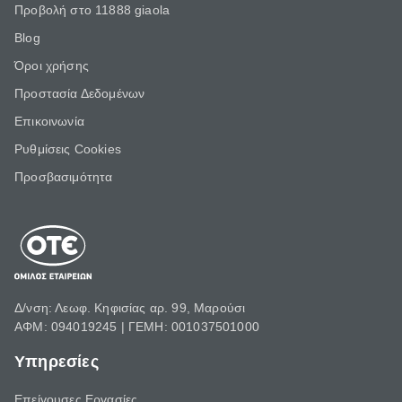
Προβολή στο 11888 giaola
Blog
Όροι χρήσης
Προστασία Δεδομένων
Επικοινωνία
Ρυθμίσεις Cookies
Προσβασιμότητα
Δ/νση: Λεωφ. Κηφισίας αρ. 99, Μαρούσι
ΑΦΜ: 094019245 | ΓΕΜΗ: 001037501000
Υπηρεσίες
Επείγουσες Εργασίες