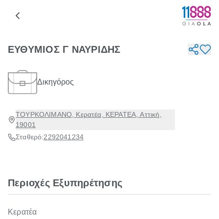
ΕΥΘΥΜΙΟΣ Γ ΝΑΥΡΙΔΗΣ
Δικηγόρος
ΤΟΥΡΚΟΛΙΜΑΝΟ, Κερατέα, ΚΕΡΑΤΕΑ, Αττική,
19001
Σταθερό:
2292041234
Περιοχές Εξυπηρέτησης
Κερατέα