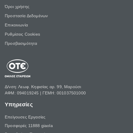
Όροι χρήσης
Προστασία Δεδομένων
Επικοινωνία
Ρυθμίσεις Cookies
Προσβασιμότητα
Δ/νση: Λεωφ. Κηφισίας αρ. 99, Μαρούσι
ΑΦΜ: 094019245 | ΓΕΜΗ: 001037501000
Υπηρεσίες
Επείγουσες Εργασίες
Προσφορές 11888 giaola