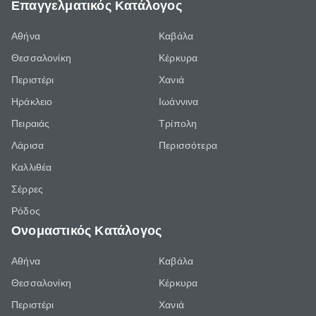
Επαγγελματικός Κατάλογος
Αθήνα
Καβάλα
Θεσσαλονίκη
Κέρκυρα
Περιστέρι
Χανιά
Ηράκλειο
Ιωάννινα
Πειραιάς
Τρίπολη
Λάρισα
Περισσότερα
Καλλιθέα
Σέρρες
Ρόδος
Ονομαστικός Κατάλογος
Αθήνα
Καβάλα
Θεσσαλονίκη
Κέρκυρα
Περιστέρι
Χανιά