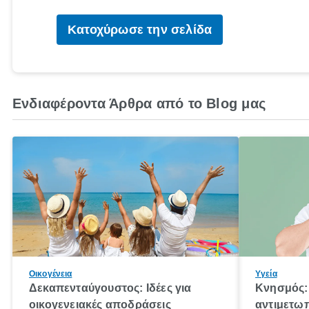
Κατοχύρωσε την σελίδα
Ενδιαφέροντα Άρθρα από το Blog μας
Οικογένεια
Υγεία
Δεκαπενταύγουστος: Ιδέες για
Κνησμός: 
οικογενειακές αποδράσεις
αντιμετωπ