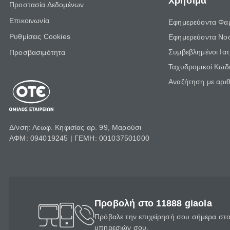
Χρήσιμα
Προστασία Δεδομένων
Επικοινωνία
Εφημερεύοντα Φα
Ρυθμίσεις Cookies
Εφημερεύοντα Νο
Συμβεβλημένοι Ια
Προσβασιμότητα
Ταχυδρομικοί Κωδι
Αναζήτηση με αρι
Δ/νση: Λεωφ. Κηφισίας αρ. 99, Μαρούσι
ΑΦΜ: 094019245 | ΓΕΜΗ: 001037501000
Προβολή στο 11888 giaola
Πρόβαλε την επιχείρησή σου σήμερα στο 
υπηρεσιών σου.