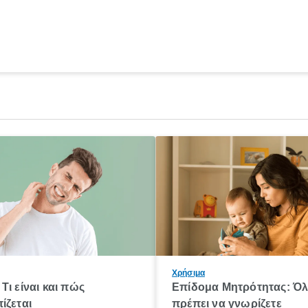
Χρήσιμα
Τι είναι και πώς
Επίδομα Μητρότητας: Ό
ίζεται
πρέπει να γνωρίζετε