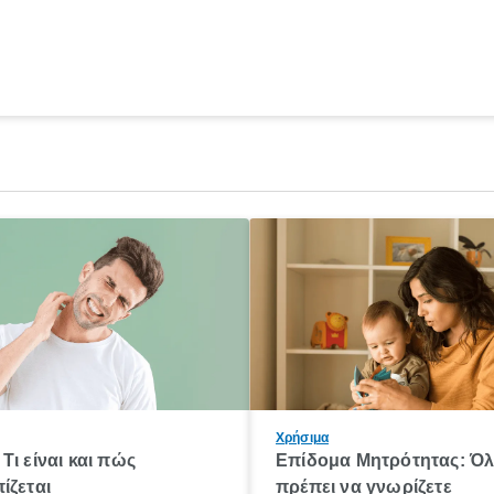
Χρήσιμα
Τι είναι και πώς
Επίδομα Μητρότητας: Ό
ίζεται
πρέπει να γνωρίζετε