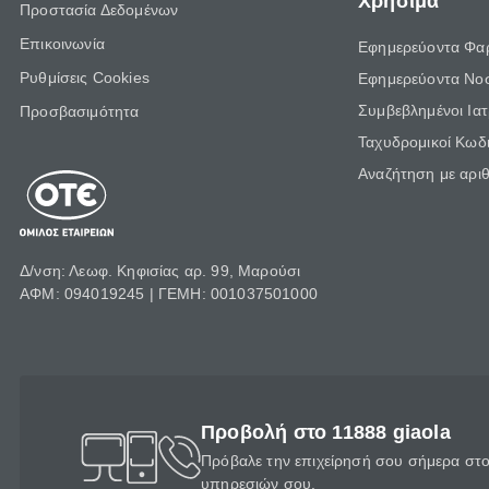
Χρήσιμα
Προστασία Δεδομένων
Επικοινωνία
Εφημερεύοντα Φα
Ρυθμίσεις Cookies
Εφημερεύοντα Νο
Συμβεβλημένοι Ια
Προσβασιμότητα
Ταχυδρομικοί Κωδι
Αναζήτηση με αρι
Δ/νση: Λεωφ. Κηφισίας αρ. 99, Μαρούσι
ΑΦΜ: 094019245 | ΓΕΜΗ: 001037501000
Προβολή στο 11888 giaola
Πρόβαλε την επιχείρησή σου σήμερα στο 
υπηρεσιών σου.