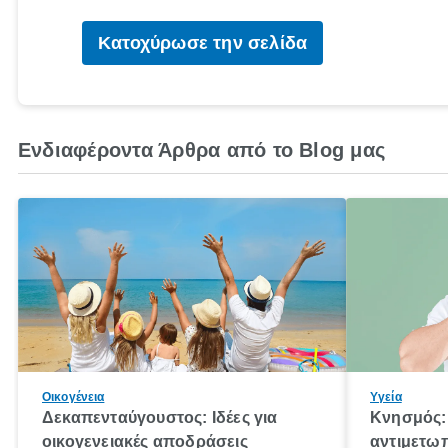
Κατοχύρωσε την σελίδα
Ενδιαφέροντα Άρθρα από το Blog μας
Οικογένεια
Υγεία
Δεκαπενταύγουστος: Ιδέες για
Κνησμός: 
οικογενειακές αποδράσεις
αντιμετωπ