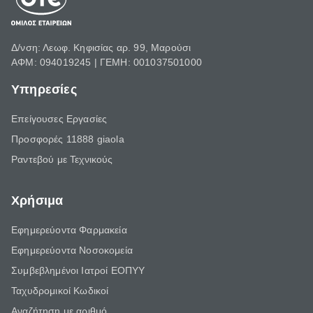
Δ/νση: Λεωφ. Κηφισίας αρ. 99, Μαρούσι
ΑΦΜ: 094019245 | ΓΕΜΗ: 001037501000
Υπηρεσίες
Επείγουσες Εργασίες
Προσφορές 11888 giaola
Ραντεβού με Τεχνικούς
Χρήσιμα
Εφημερεύοντα Φαρμακεία
Εφημερεύοντα Νοσοκομεία
Συμβεβλημένοι Ιατροί ΕΟΠΥΥ
Ταχυδρομικοί Κωδικοί
Αναζήτηση με αριθμό