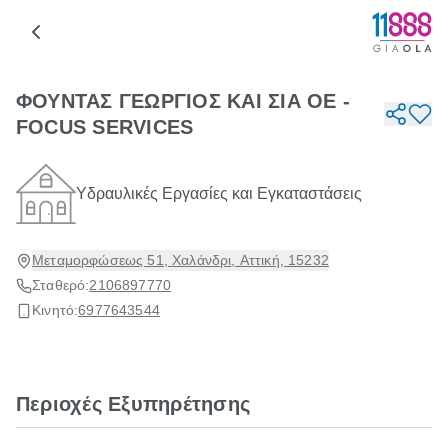
ΦΟΥΝΤΑΣ ΓΕΩΡΓΙΟΣ ΚΑΙ ΣΙΑ ΟΕ -
FOCUS SERVICES
Υδραυλικές Εργασίες και Εγκαταστάσεις
Μεταμορφώσεως 51, Χαλάνδρι, Αττική, 15232
Σταθερό:
2106897770
Κινητό:
6977643544
Περιοχές Εξυπηρέτησης