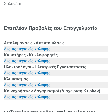
Χαλάνδρι
Επιπλέον Προβολές του Επαγγελματία
Απολυμάνσεις - Απεντομώσεις
Δες τις περιοχές κάλυψης
Καυστήρες - Κυκλοφορητές
Δες τις περιοχές κάλυψης
Ηλεκτρολόγοι - Ηλεκτρικές Εγκαταστάσεις
Δες τις περιοχές κάλυψης
Κλιματισμός
Δες τις περιοχές κάλυψης
Κοινοχρήστων Λογαριασμοί (Διαχείριση Κτιρίων)
Δες τις περιοχές κάλυψης