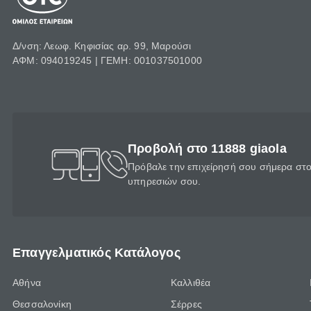
Δ/νση: Λεωφ. Κηφισίας αρ. 99, Μαρούσι
ΑΦΜ: 094019245 | ΓΕΜΗ: 001037501000
Προβολή στο 11888 giaola
Πρόβαλε την επιχείρησή σου σήμερα στο 
υπηρεσιών σου.
Επαγγελματικός Κατάλογος
Αθήνα
Καλλιθέα
Θεσσαλονίκη
Σέρρες