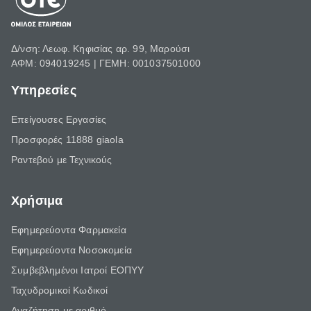
Δ/νση: Λεωφ. Κηφισίας αρ. 99, Μαρούσι
ΑΦΜ: 094019245 | ΓΕΜΗ: 001037501000
Υπηρεσίες
Επείγουσες Εργασίες
Προσφορές 11888 giaola
Ραντεβού με Τεχνικούς
Χρήσιμα
Εφημερεύοντα Φαρμακεία
Εφημερεύοντα Νοσοκομεία
Συμβεβλημένοι Ιατροί ΕΟΠΥΥ
Ταχυδρομικοί Κωδικοί
Αναζήτηση με αριθμό