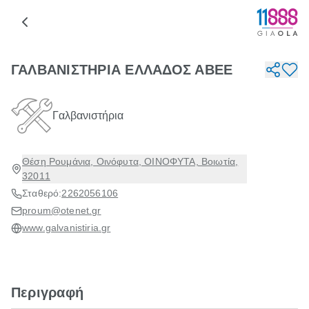
ΓΑΛΒΑΝΙΣΤΗΡΙΑ ΕΛΛΑΔΟΣ ΑΒΕΕ
Γαλβανιστήρια
Θέση Ρουμάνια, Οινόφυτα, ΟΙΝΟΦΥΤΑ, Βοιωτία,
32011
Σταθερό:
2262056106
proum@otenet.gr
www.galvanistiria.gr
Περιγραφή