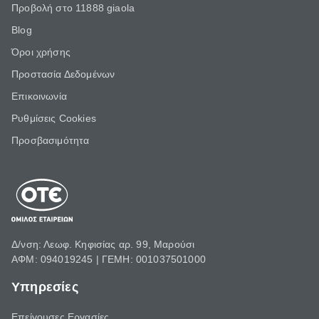
Προβολή στο 11888 giaola
Blog
Όροι χρήσης
Προστασία Δεδομένων
Επικοινωνία
Ρυθμίσεις Cookies
Προσβασιμότητα
Δ/νση: Λεωφ. Κηφισίας αρ. 99, Μαρούσι
ΑΦΜ: 094019245 | ΓΕΜΗ: 001037501000
Υπηρεσίες
Επείγουσες Εργασίες