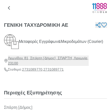
ΓΕΝΙΚΗ ΤΑΧΥΔΡΟΜΙΚΗ ΑΕ
Μεταφορές Εγγράφων&Μικροδεμάτων (Courier)
Λεωνίδου 81, Σπάρτη [Δήμος], ΣΠΑΡΤΗ, Λακωνία,
23100
Σταθερό:
2731089770
,
2731089771
Περιοχές Εξυπηρέτησης
Σπάρτη [Δήμος]