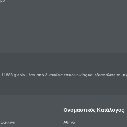
θμό
11888 giaola μέσα από 3 κανάλια επικοινωνίας και εξασφάλισε τη μ
Ονομαστικός Κατάλογος
Ιωάννινα
Αθήνα