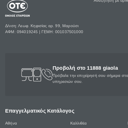
Αναζήτηση με αρι
Δ/νση: Λεωφ. Κηφισίας αρ. 99, Μαρούσι
ΑΦΜ: 094019245 | ΓΕΜΗ: 001037501000
Προβολή στο 11888 giaola
Πρόβαλε την επιχείρησή σου σήμερα στο 
υπηρεσιών σου.
Επαγγελματικός Κατάλογος
Αθήνα
Καλλιθέα