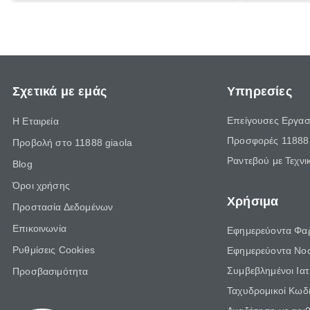
μοτοσικλέτα
οικονομική 
Σχετικά με εμάς
Υπηρεσίες
Επείγουσες Εργασ
Η Εταιρεία
Προσφορές 11888 
Προβολή στο 11888 giaola
Ραντεβού με Τεχνι
Blog
Όροι χρήσης
Χρήσιμα
Προστασία Δεδομένων
Επικοινωνία
Εφημερεύοντα Φα
Ρυθμίσεις Cookies
Εφημερεύοντα Νο
Συμβεβλημένοι Ια
Προσβασιμότητα
Ταχυδρομικοί Κωδι