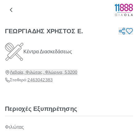
ΓΕΩΡΓΙΑΔΗΣ ΧΡΗΣΤΟΣ Ε.
Κέντρα Διασκεδάσεως
Λεβαία, Φιλώτας, Φλώρινα, 53200
Σταθερό:
2463042383
Περιοχές Εξυπηρέτησης
Φιλώτας