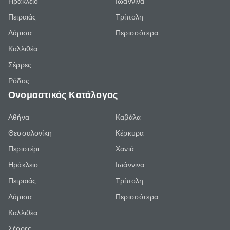
Ηράκλειο
Ιωάννινα
Πειραιάς
Τρίπολη
Λάρισα
Περισσότερα
Καλλιθέα
Σέρρες
Ρόδος
Ονομαστικός Κατάλογος
Αθήνα
Καβάλα
Θεσσαλονίκη
Κέρκυρα
Περιστέρι
Χανιά
Ηράκλειο
Ιωάννινα
Πειραιάς
Τρίπολη
Λάρισα
Περισσότερα
Καλλιθέα
Σέρρες