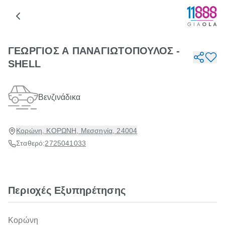
ΓΕΩΡΓΙΟΣ Α ΠΑΝΑΓΙΩΤΟΠΟΥΛΟΣ -
SHELL
Βενζινάδικα
Κορώνη, ΚΟΡΩΝΗ, Μεσσηνία, 24004
Σταθερό:
2725041033
Περιοχές Εξυπηρέτησης
Κορώνη