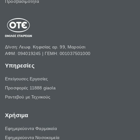
Προσβασιμότητα
Δ/νση: Λεωφ. Κηφισίας αρ. 99, Μαρούσι
ΑΦΜ: 094019245 | ΓΕΜΗ: 001037501000
Υπηρεσίες
Επείγουσες Εργασίες
Προσφορές 11888 giaola
Ραντεβού με Τεχνικούς
Χρήσιμα
Εφημερεύοντα Φαρμακεία
Εφημερεύοντα Νοσοκομεία