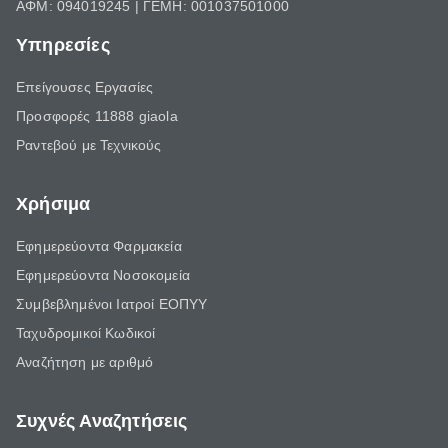
ΑΦΜ: 094019245 | ΓΕΜΗ: 001037501000
Υπηρεσίες
Επείγουσες Εργασίες
Προσφορές 11888 giaola
Ραντεβού με Τεχνικούς
Χρήσιμα
Εφημερεύοντα Φαρμακεία
Εφημερεύοντα Νοσοκομεία
Συμβεβλημένοι Ιατροί ΕΟΠΥΥ
Ταχυδρομικοί Κωδικοί
Αναζήτηση με αριθμό
Συχνές Αναζητήσεις