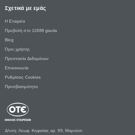
Σχετικά με εμάς
Η Εταιρεία
Προβολή στο 11888 giaola
Blog
Όροι χρήσης
Προστασία Δεδομένων
Επικοινωνία
Ρυθμίσεις Cookies
Προσβασιμότητα
Δ/νση: Λεωφ. Κηφισίας αρ. 99, Μαρούσι