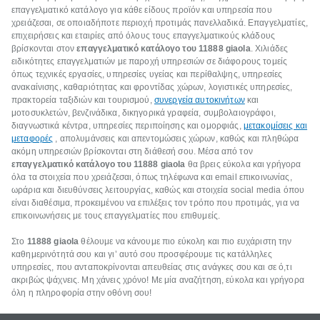
επαγγελματικό κατάλογο για κάθε είδους προϊόν και υπηρεσία που
χρειάζεσαι, σε οποιαδήποτε περιοχή προτιμάς πανελλαδικά. Επαγγελματίες,
επιχειρήσεις και εταιρίες από όλους τους επαγγελματικούς κλάδους
βρίσκονται στον
επαγγελματικό κατάλογο του 11888 giaola
. Χιλιάδες
ειδικότητες επαγγελματιών με παροχή υπηρεσιών σε διάφορους τομείς
όπως τεχνικές εργασίες, υπηρεσίες υγείας και περίθαλψης, υπηρεσίες
ανακαίνισης, καθαριότητας και φροντίδας χώρων, λογιστικές υπηρεσίες,
πρακτορεία ταξιδιών και τουρισμού,
συνεργεία αυτοκινήτων
και
μοτοσυκλετών, βενζινάδικα, δικηγορικά γραφεία, συμβολαιογράφοι,
διαγνωστικά κέντρα, υπηρεσίες περιποίησης και ομορφιάς,
μετακομίσεις και
μεταφορές
, απολυμάνσεις και απεντομώσεις χώρων, καθώς και πληθώρα
ακόμη υπηρεσιών βρίσκονται στη διάθεσή σου. Μέσα από τον
επαγγελματικό κατάλογο του 11888 giaola
θα βρεις εύκολα και γρήγορα
όλα τα στοιχεία που χρειάζεσαι, όπως τηλέφωνα και email επικοινωνίας,
ωράρια και διευθύνσεις λειτουργίας, καθώς και στοιχεία social media όπου
είναι διαθέσιμα, προκειμένου να επιλέξεις τον τρόπο που προτιμάς, για να
επικοινωνήσεις με τους επαγγελματίες που επιθυμείς.
Στο
11888 giaola
θέλουμε να κάνουμε πιο εύκολη και πιο ευχάριστη την
καθημερινότητά σου και γι’ αυτό σου προσφέρουμε τις κατάλληλες
υπηρεσίες, που ανταποκρίνονται απευθείας στις ανάγκες σου και σε ό,τι
ακριβώς ψάχνεις. Μη χάνεις χρόνο! Με μία αναζήτηση, εύκολα και γρήγορα
όλη η πληροφορία στην οθόνη σου!