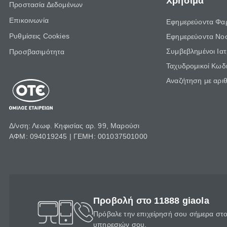
Χρήσιμα
Προστασία Δεδομένων
Επικοινωνία
Εφημερεύοντα Φα
Ρυθμίσεις Cookies
Εφημερεύοντα Νο
Συμβεβλημένοι Ια
Προσβασιμότητα
Ταχυδρομικοί Κωδι
Αναζήτηση με αρι
Δ/νση: Λεωφ. Κηφισίας αρ. 99, Μαρούσι
ΑΦΜ: 094019245 | ΓΕΜΗ: 001037501000
Προβολή στο 11888 giaola
Πρόβαλε την επιχείρησή σου σήμερα στο 
υπηρεσιών σου.