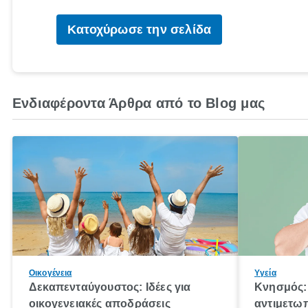
Κατοχύρωσε την σελίδα
Ενδιαφέροντα Άρθρα από το Blog μας
Οικογένεια
Υγεία
Δεκαπενταύγουστος: Ιδέες για
Κνησμός: 
οικογενειακές αποδράσεις
αντιμετωπ