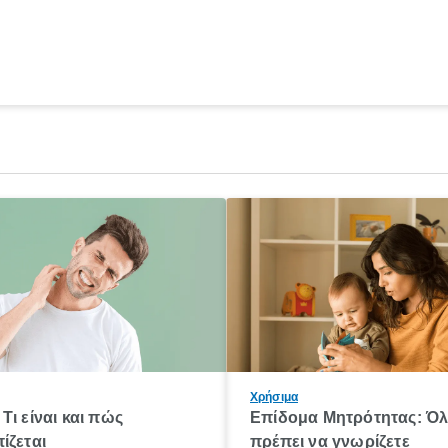
Χρήσιμα
Τι είναι και πώς
Επίδομα Μητρότητας: Ό
ίζεται
πρέπει να γνωρίζετε