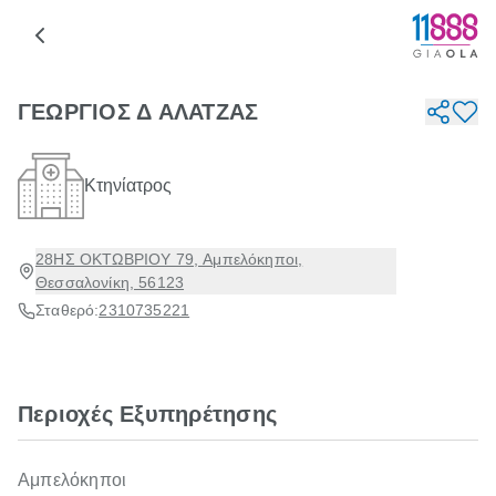
ΓΕΩΡΓΙΟΣ Δ ΑΛΑΤΖΑΣ
Κτηνίατρος
28ΗΣ ΟΚΤΩΒΡΙΟΥ 79, Αμπελόκηποι,
Θεσσαλονίκη, 56123
Σταθερό:
2310735221
Περιοχές Εξυπηρέτησης
Αμπελόκηποι