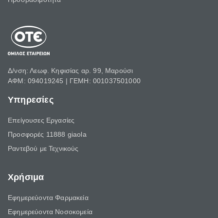
Δ/νση: Λεωφ. Κηφισίας αρ. 99, Μαρούσι
ΑΦΜ: 094019245 | ΓΕΜΗ: 001037501000
Υπηρεσίες
Επείγουσες Εργασίες
Προσφορές 11888 giaola
Ραντεβού με Τεχνικούς
Χρήσιμα
Εφημερεύοντα Φαρμακεία
Εφημερεύοντα Νοσοκομεία