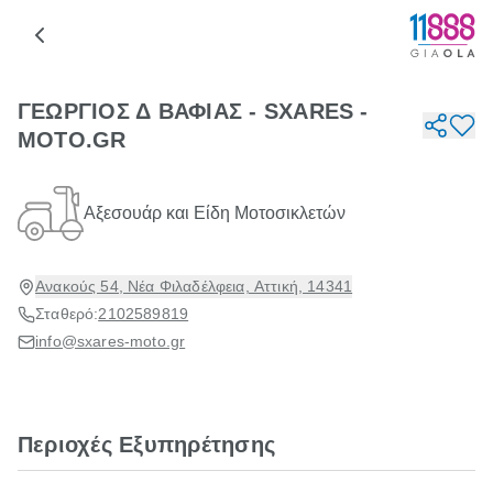
ΓΕΩΡΓΙΟΣ Δ ΒΑΦΙΑΣ - SXARES -
MOTO.GR
Αξεσουάρ και Είδη Μοτοσικλετών
Ανακούς 54, Νέα Φιλαδέλφεια, Αττική, 14341
Σταθερό:
2102589819
info@sxares-moto.gr
Περιοχές Εξυπηρέτησης