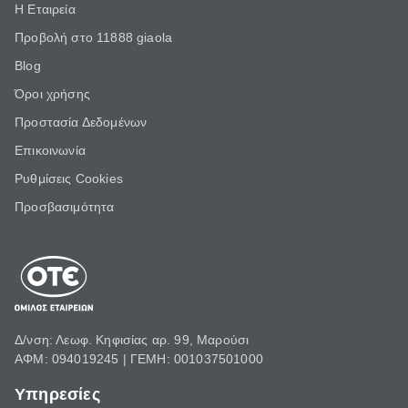
Η Εταιρεία
Προβολή στο 11888 giaola
Blog
Όροι χρήσης
Προστασία Δεδομένων
Επικοινωνία
Ρυθμίσεις Cookies
Προσβασιμότητα
Δ/νση: Λεωφ. Κηφισίας αρ. 99, Μαρούσι
ΑΦΜ: 094019245 | ΓΕΜΗ: 001037501000
Υπηρεσίες