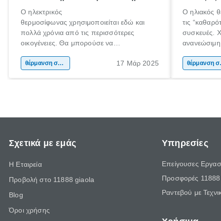
Ο ηλεκτρικός
Ο ηλιακός 
θερμοσίφωνας χρησιμοποιείται εδώ και
τις “καθαρό
πολλά χρόνια από τις περισσότερες
συσκευές. Χ
οικογένειες. Θα μπορούσε να
ανανεώσιμη 
χαρακτηριστεί ως ο παραδοσιακός τρόπος
αξιοποιεί ε
17 Μάρ 2025
θέρμανσης νερού αλλά σίγουρα είναι η
θέρμανση σπιτιού
για την παρ
θέρ
εμφάνιση και η διαδεδομένη χρήση του
τους καλοκα
ηλιακού ήρθε και άλλαξε τα δεδομένα.
χειμερινούς
Σχετικά με εμάς
Υπηρεσίες
Επείγουσες Εργασ
Η Εταιρεία
Προσφορές 11888 
Προβολή στο 11888 giaola
Ραντεβού με Τεχνι
Blog
Όροι χρήσης