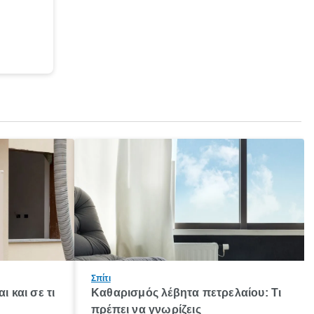
Σπίτι
ι και σε τι
Καθαρισμός λέβητα πετρελαίου: Τι
πρέπει να γνωρίζεις