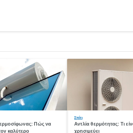
Σπίτι
θερμοσίφωνας: Πώς να
Αντλία θερμότητας: Τι είνα
 τον καλύτερο
χρησιμεύει