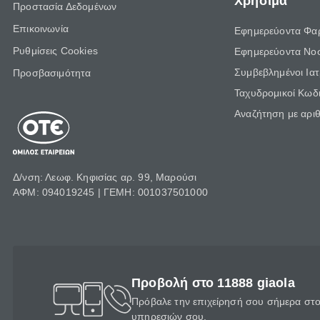
Χρήσιμα
Προστασία Δεδομένων
Επικοινωνία
Εφημερεύοντα Φα
Ρυθμίσεις Cookies
Εφημερεύοντα Νο
Συμβεβλημένοι Ια
Προσβασιμότητα
Ταχυδρομικοί Κωδι
Αναζήτηση με αρι
Δ/νση: Λεωφ. Κηφισίας αρ. 99, Μαρούσι
ΑΦΜ: 094019245 | ΓΕΜΗ: 001037501000
Προβολή στο 11888 giaola
Πρόβαλε την επιχείρησή σου σήμερα στο 
υπηρεσιών σου.