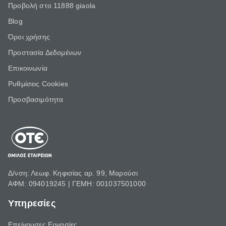
Προβολή στο 11888 giaola
Blog
Όροι χρήσης
Προστασία Δεδομένων
Επικοινωνία
Ρυθμίσεις Cookies
Προσβασιμότητα
Δ/νση: Λεωφ. Κηφισίας αρ. 99, Μαρούσι
ΑΦΜ: 094019245 | ΓΕΜΗ: 001037501000
Υπηρεσίες
Επείγουσες Εργασίες