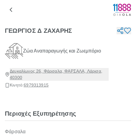
ΓΕΩΡΓΙΟΣ Δ ΖΑΧΑΡΗΣ
Ζώα Αναπαραγωγής και Ζωεμπόριο
Δευκαλίωνος 26, Φάρσαλα, ΦΑΡΣΑΛΑ, Λάρισα,
40300
Κινητό:
6979313915
Περιοχές Εξυπηρέτησης
Φάρσαλα