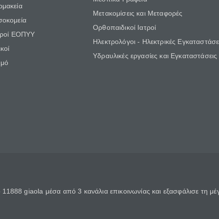
ρμακεία
Μετακομίσεις και Μεταφορές
σοκομεία
Ορθοπαιδικοί Ιατροί
τροί ΕΟΠΥΥ
Ηλεκτρολόγοι - Ηλεκτρικές Εγκαταστάσε
κοί
Υδραυλικές εργασίες και Εγκαταστάσεις
θμό
11888 giaola μέσα από 3 κανάλια επικοινωνίας και εξασφάλισε τη μ