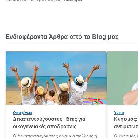
Ενδιαφέροντα Άρθρα από το Blog μας
Οικογένεια
Υγεία
Δεκαπενταύγουστος: Ιδέες για
Κνησμός: 
οικογενειακές αποδράσεις
αντιμετωπ
Ο Δεκαπενταύγουστος είναι για πολλούς η
Ο κνησμός ε