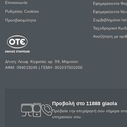
Επικοινωνία
Εφημερεύοντα Φα
Ρυθμίσεις Cookies
Εφημερεύοντα Νο
Συμβεβλημένοι Ια
Προσβασιμότητα
Ταχυδρομικοί Κωδι
Αναζήτηση με αρι
Δ/νση: Λεωφ. Κηφισίας αρ. 99, Μαρούσι
ΑΦΜ: 094019245 | ΓΕΜΗ: 001037501000
Προβολή στο 11888 giaola
Πρόβαλε την επιχείρησή σου σήμερα στο 
υπηρεσιών σου.