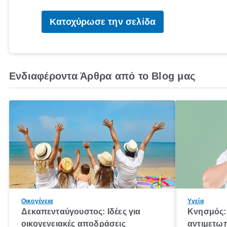
Κατοχύρωσε την σελίδα
Ενδιαφέροντα Άρθρα από το Blog μας
Οικογένεια
Υγεία
Δεκαπενταύγουστος: Ιδέες για
Κνησμός: 
οικογενειακές αποδράσεις
αντιμετωπ