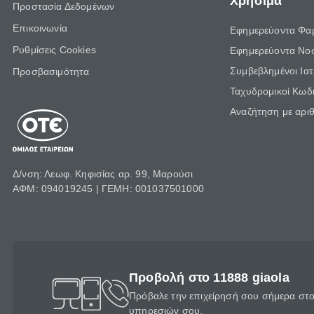
Χρήσιμα
Προστασία Δεδομένων
Επικοινωνία
Εφημερεύοντα Φα
Ρυθμίσεις Cookies
Εφημερεύοντα Νο
Συμβεβλημένοι Ια
Προσβασιμότητα
Ταχυδρομικοί Κωδι
Αναζήτηση με αρι
Δ/νση: Λεωφ. Κηφισίας αρ. 99, Μαρούσι
ΑΦΜ: 094019245 | ΓΕΜΗ: 001037501000
Προβολή στο 11888 giaola
Πρόβαλε την επιχείρησή σου σήμερα στο 
υπηρεσιών σου.