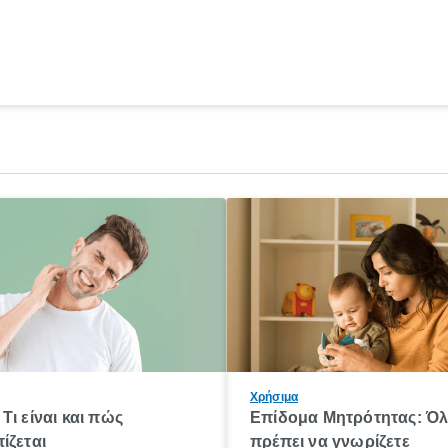
Χρήσιμα
Τι είναι και πώς
Επίδομα Μητρότητας: Ό
ίζεται
πρέπει να γνωρίζετε