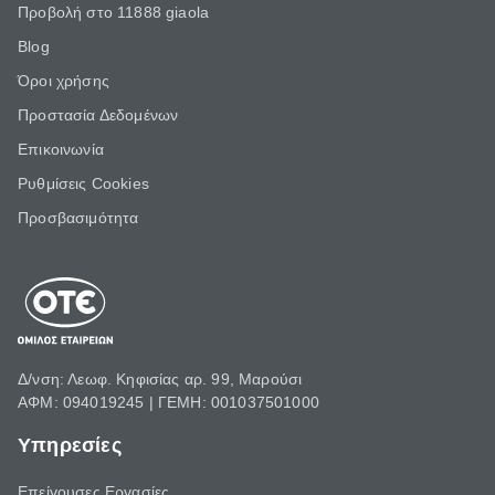
Προβολή στο 11888 giaola
Blog
Όροι χρήσης
Προστασία Δεδομένων
Επικοινωνία
Ρυθμίσεις Cookies
Προσβασιμότητα
Δ/νση: Λεωφ. Κηφισίας αρ. 99, Μαρούσι
ΑΦΜ: 094019245 | ΓΕΜΗ: 001037501000
Υπηρεσίες
Επείγουσες Εργασίες