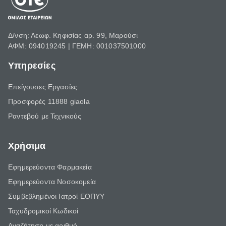
Δ/νση: Λεωφ. Κηφισίας αρ. 99, Μαρούσι
ΑΦΜ: 094019245 | ΓΕΜΗ: 001037501000
Υπηρεσίες
Επείγουσες Εργασίες
Προσφορές 11888 giaola
Ραντεβού με Τεχνικούς
Χρήσιμα
Εφημερεύοντα Φαρμακεία
Εφημερεύοντα Νοσοκομεία
Συμβεβλημένοι Ιατροί ΕΟΠΥΥ
Ταχυδρομικοί Κωδικοί
Αναζήτηση με αριθμό