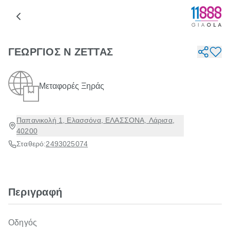
ΓΕΩΡΓΙΟΣ Ν ΖΕΤΤΑΣ
Μεταφορές Ξηράς
Παπανικολή 1, Ελασσόνα, ΕΛΑΣΣΟΝΑ, Λάρισα,
40200
Σταθερό:
2493025074
Περιγραφή
Οδηγός