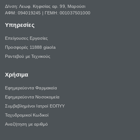
Δ/νση: Λεωφ. Κηφισίας αρ. 99, Μαρούσι
ΑΦΜ: 094019245 | ΓΕΜΗ: 001037501000
Υπηρεσίες
Επείγουσες Εργασίες
Προσφορές 11888 giaola
Ραντεβού με Τεχνικούς
Χρήσιμα
Εφημερεύοντα Φαρμακεία
Εφημερεύοντα Νοσοκομεία
Συμβεβλημένοι Ιατροί ΕΟΠΥΥ
Ταχυδρομικοί Κωδικοί
Αναζήτηση με αριθμό