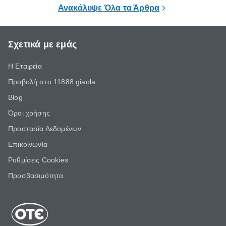
επιμένει για
Ανακάλυψε Όλα τα Άρθρα
Σχετικά με εμάς
Η Εταιρεία
Προβολή στο 11888 giaola
Blog
Όροι χρήσης
Προστασία Δεδομένων
Επικοινωνία
Ρυθμίσεις Cookies
Προσβασιμότητα