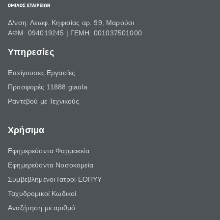
Δ/νση: Λεωφ. Κηφισίας αρ. 99, Μαρούσι
ΑΦΜ: 094019245 | ΓΕΜΗ: 001037501000
Υπηρεσίες
Επείγουσες Εργασίες
Προσφορές 11888 giaola
Ραντεβού με Τεχνικούς
Χρήσιμα
Εφημερεύοντα Φαρμακεία
Εφημερεύοντα Νοσοκομεία
Συμβεβλημένοι Ιατροί ΕΟΠΥΥ
Ταχυδρομικοί Κωδικοί
Αναζήτηση με αριθμό