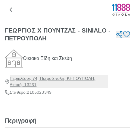
ΓΕΩΡΓΙΟΣ Χ ΠΟΥΝΤΖΑΣ - SINIALO -
ΠΕΤΡΟΥΠΟΛΗ
Οικιακά Είδη και Σκεύη
Περικλέους 74, Πετρούπολη, ΚΗΠΟΥΠΟΛΗ,
Αττική, 13231
Σταθερό:
2105023349
Περιγραφή