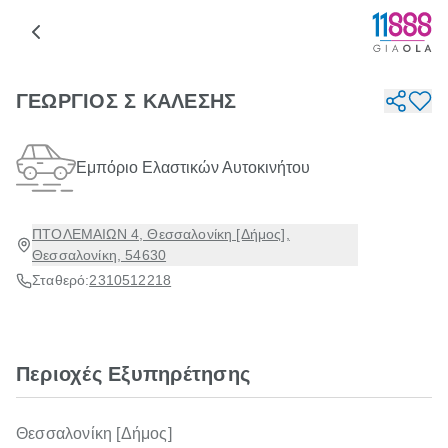
ΓΕΩΡΓΙΟΣ Σ ΚΑΛΕΣΗΣ
Εμπόριο Ελαστικών Αυτοκινήτου
ΠΤΟΛΕΜΑΙΩΝ 4, Θεσσαλονίκη [Δήμος],
Θεσσαλονίκη, 54630
Σταθερό:
2310512218
Περιοχές Εξυπηρέτησης
Θεσσαλονίκη [Δήμος]