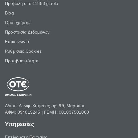
Προβολή στο 11888 giaola
Blog
Όροι χρήσης
Προστασία Δεδομένων
Επικοινωνία
Ρυθμίσεις Cookies
Προσβασιμότητα
Δ/νση: Λεωφ. Κηφισίας αρ. 99, Μαρούσι
ΑΦΜ: 094019245 | ΓΕΜΗ: 001037501000
Υπηρεσίες
Επείγουσες Εργασίες