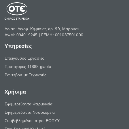
Δ/νση: Λεωφ. Κηφισίας αρ. 99, Μαρούσι
ΑΦΜ: 094019245 | ΓΕΜΗ: 001037501000
Υπηρεσίες
Επείγουσες Εργασίες
Προσφορές 11888 giaola
Ραντεβού με Τεχνικούς
Χρήσιμα
Εφημερεύοντα Φαρμακεία
Εφημερεύοντα Νοσοκομεία
Συμβεβλημένοι Ιατροί ΕΟΠΥΥ