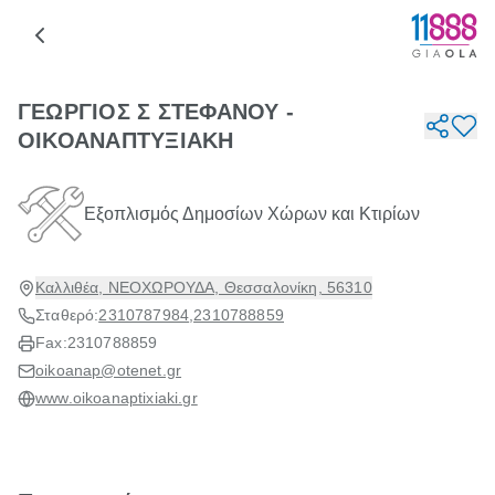
ΓΕΩΡΓΙΟΣ Σ ΣΤΕΦΑΝΟΥ -
ΟΙΚΟΑΝΑΠΤΥΞΙΑΚΗ
Εξοπλισμός Δημοσίων Χώρων και Κτιρίων
Καλλιθέα, ΝΕΟΧΩΡΟΥΔΑ, Θεσσαλονίκη, 56310
Σταθερό:
2310787984
,
2310788859
Fax:
2310788859
oikoanap@otenet.gr
www.oikoanaptixiaki.gr