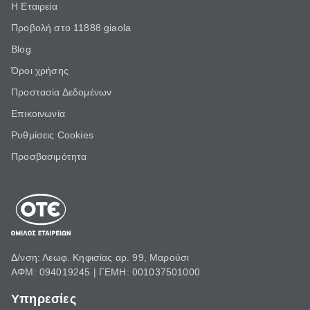
Η Εταιρεία
Προβολή στο 11888 giaola
Blog
Όροι χρήσης
Προστασία Δεδομένων
Επικοινωνία
Ρυθμίσεις Cookies
Προσβασιμότητα
Δ/νση: Λεωφ. Κηφισίας αρ. 99, Μαρούσι
ΑΦΜ: 094019245 | ΓΕΜΗ: 001037501000
Υπηρεσίες