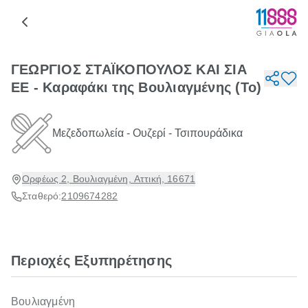
ΓΕΩΡΓΙΟΣ ΣΤΑΪΚΟΠΟΥΛΟΣ ΚΑΙ ΣΙΑ
ΕΕ - Καραφάκι της Βουλιαγμένης (Το)
Μεζεδοπωλεία - Ουζερί - Τσιπουράδικα
Ορφέως 2, Βουλιαγμένη, Αττική, 16671
Σταθερό:
2109674282
Περιοχές Εξυπηρέτησης
Βουλιαγμένη