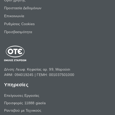
Όροι χρήσης
Προστασία Δεδομένων
Επικοινωνία
Ρυθμίσεις Cookies
Προσβασιμότητα
Δ/νση: Λεωφ. Κηφισίας αρ. 99, Μαρούσι
ΑΦΜ: 094019245 | ΓΕΜΗ: 001037501000
Υπηρεσίες
Επείγουσες Εργασίες
Προσφορές 11888 giaola
Ραντεβού με Τεχνικούς