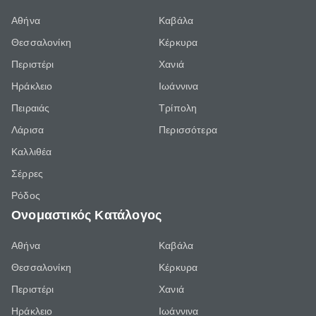
Αθήνα
Καβάλα
Θεσσαλονίκη
Κέρκυρα
Περιστέρι
Χανιά
Ηράκλειο
Ιωάννινα
Πειραιάς
Τρίπολη
Λάρισα
Περισσότερα
Καλλιθέα
Σέρρες
Ρόδος
Ονομαστικός Κατάλογος
Αθήνα
Καβάλα
Θεσσαλονίκη
Κέρκυρα
Περιστέρι
Χανιά
Ηράκλειο
Ιωάννινα