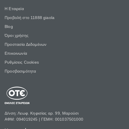
Η Εταιρεία
Προβολή στο 11888 giaola
Blog
Όροι χρήσης
Προστασία Δεδομένων
Επικοινωνία
Ρυθμίσεις Cookies
Προσβασιμότητα
Δ/νση: Λεωφ. Κηφισίας αρ. 99, Μαρούσι
ΑΦΜ: 094019245 | ΓΕΜΗ: 001037501000