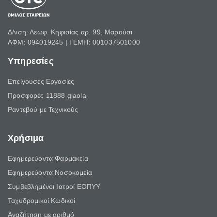
Δ/νση: Λεωφ. Κηφισίας αρ. 99, Μαρούσι
ΑΦΜ: 094019245 | ΓΕΜΗ: 001037501000
Υπηρεσίες
Επείγουσες Εργασίες
Προσφορές 11888 giaola
Ραντεβού με Τεχνικούς
Χρήσιμα
Εφημερεύοντα Φαρμακεία
Εφημερεύοντα Νοσοκομεία
Συμβεβλημένοι Ιατροί ΕΟΠΥΥ
Ταχυδρομικοί Κωδικοί
Αναζήτηση με αριθμό