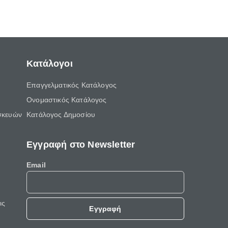
ώσεις.
ένας τρόπος για να περνάει το παιδί τον
ελεύθερο χρόνο του.
Κατάλογοι
Επαγγελματικός Κατάλογος
Ονομαστικός Κατάλογος
σκευών
Κατάλογος Δημοσίου
Εγγραφή στο Newsletter
Email
ις
Εγγραφή