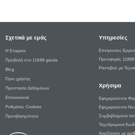
επιμένει γι
Σχετικά με εμάς
Υπηρεσίες
Επείγουσες Εργασ
Η Εταιρεία
Προσφορές 11888 
Προβολή στο 11888 giaola
Ραντεβού με Τεχνι
Blog
Όροι χρήσης
Χρήσιμα
Προστασία Δεδομένων
Επικοινωνία
Εφημερεύοντα Φα
Ρυθμίσεις Cookies
Εφημερεύοντα Νο
Συμβεβλημένοι Ια
Προσβασιμότητα
Ταχυδρομικοί Κωδι
Αναζήτηση με αρι