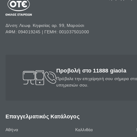
Δ/νση: Λεωφ. Κηφισίας αρ. 99, Μαρούσι
ΑΦΜ: 094019245 | ΓΕΜΗ: 001037501000
Προβολή στο 11888 giaola
Πρόβαλε την επιχείρησή σου σήμερα στο 
υπηρεσιών σου.
Επαγγελματικός Κατάλογος
Αθήνα
Καλλιθέα