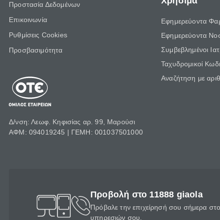
Χρήσιμα
Προστασία Δεδομένων
Επικοινωνία
Εφημερεύοντα Φα
Ρυθμίσεις Cookies
Εφημερεύοντα Νο
Συμβεβλημένοι Ια
Προσβασιμότητα
Ταχυδρομικοί Κωδι
Αναζήτηση με αρι
Δ/νση: Λεωφ. Κηφισίας αρ. 99, Μαρούσι
ΑΦΜ: 094019245 | ΓΕΜΗ: 001037501000
Προβολή στο 11888 giaola
Πρόβαλε την επιχείρησή σου σήμερα στο 
υπηρεσιών σου.