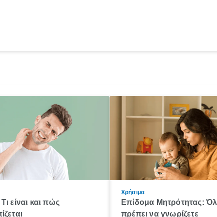
Χρήσιμα
Τι είναι και πώς
Επίδομα Μητρότητας: Ό
ίζεται
πρέπει να γνωρίζετε