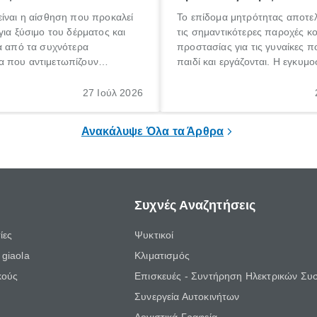
ίναι η αίσθηση που προκαλεί
Το επίδομα μητρότητας αποτελ
για ξύσιμο του δέρματος και
τις σημαντικότερες παροχές κ
α από τα συχνότερα
προστασίας για τις γυναίκες 
 που αντιμετωπίζουν
παιδί και εργάζονται. Η εγκυμο
θε ηλικίας. Πολλοί αναζητούν
γέννηση ενός παιδιού είναι μια 
 για το «κνησμός τι είναι»,
σημαντική περίοδος στη ζωή 
27 Ιούλ 2026
ί να εμφανιστεί ξαφνικά ή να
οικογένειας, η οποία συνοδεύε
α μεγάλο χρονικό διάστημα.
αυξημένες ανάγκες και υποχρε
Ανακάλυψε Όλα τα Άρθρα
Συχνές Αναζητήσεις
ίες
Ψυκτικοί
giaola
Κλιματισμός
κούς
Επισκευές - Συντήρηση Ηλεκτρικών Συ
Συνεργεία Αυτοκινήτων