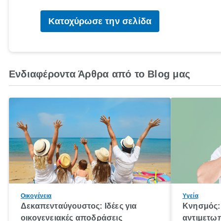
Κατοχύρωσε την σελίδα
Ενδιαφέροντα Άρθρα από το Blog μας
Οικογένεια
Υγεία
Δεκαπενταύγουστος: Ιδέες για
Κνησμός: 
οικογενειακές αποδράσεις
αντιμετωπ