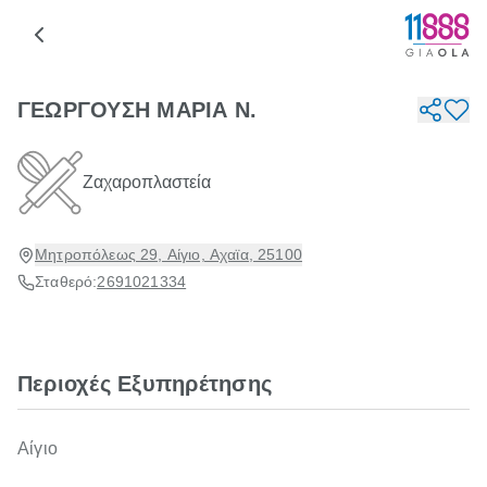
ΓΕΩΡΓΟΥΣΗ ΜΑΡΙΑ Ν.
Ζαχαροπλαστεία
Μητροπόλεως 29, Αίγιο, Αχαϊα, 25100
Σταθερό:
2691021334
Περιοχές Εξυπηρέτησης
Αίγιο