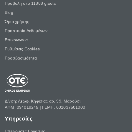
Προβολή στο 11888 giaola
Blog
Όροι χρήσης
Προστασία Δεδομένων
Επικοινωνία
Ρυθμίσεις Cookies
Προσβασιμότητα
Δ/νση: Λεωφ. Κηφισίας αρ. 99, Μαρούσι
ΑΦΜ: 094019245 | ΓΕΜΗ: 001037501000
Υπηρεσίες
Επείγουσες Εργασίες