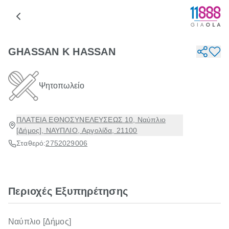
GHASSAN K HASSAN
Ψητοπωλείο
ΠΛΑΤΕΙΑ ΕΘΝΟΣΥΝΕΛΕΥΣΕΩΣ 10, Ναύπλιο
[Δήμος], ΝΑΥΠΛΙΟ, Αργολίδα, 21100
Σταθερό:
2752029006
Περιοχές Εξυπηρέτησης
Ναύπλιο [Δήμος]