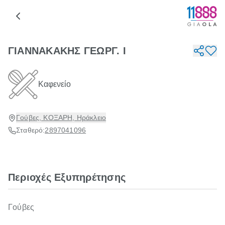
ΓΙΑΝΝΑΚΑΚΗΣ ΓΕΩΡΓ. Ι
Καφενείο
Γούβες, ΚΟΞΑΡΗ, Ηράκλειο
Σταθερό:
2897041096
Περιοχές Εξυπηρέτησης
Γούβες