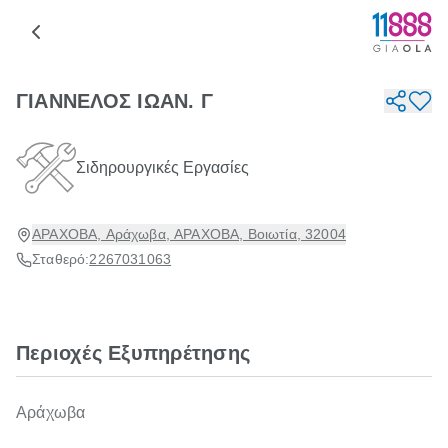
ΓΙΑΝΝΕΛΟΣ ΙΩΑΝ. Γ
Σιδηρουργικές Εργασίες
ΑΡΑΧΟΒΑ, Αράχωβα, ΑΡΑΧΟΒΑ, Βοιωτία, 32004
Σταθερό:
2267031063
Περιοχές Εξυπηρέτησης
Αράχωβα