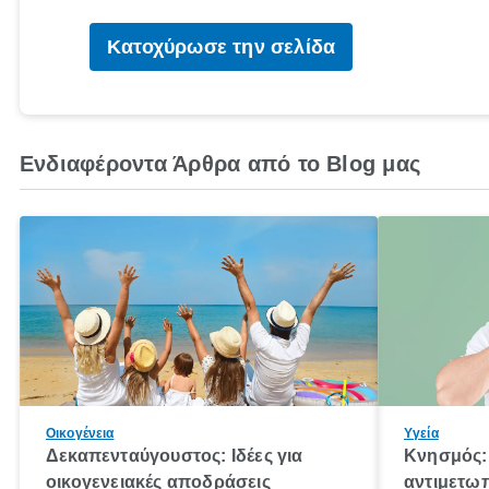
Κατοχύρωσε την σελίδα
Ενδιαφέροντα Άρθρα από το Blog μας
Οικογένεια
Υγεία
Δεκαπενταύγουστος: Ιδέες για
Κνησμός: 
οικογενειακές αποδράσεις
αντιμετωπ