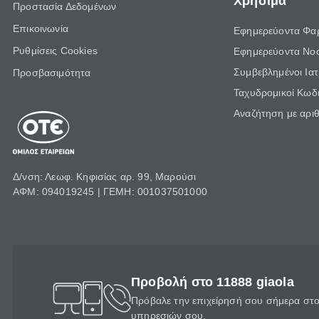
Χρήσιμα
Προστασία Δεδομένων
Επικοινωνία
Εφημερεύοντα Φα
Ρυθμίσεις Cookies
Εφημερεύοντα Νο
Συμβεβλημένοι Ια
Προσβασιμότητα
Ταχυδρομικοί Κωδι
Αναζήτηση με αρι
Δ/νση: Λεωφ. Κηφισίας αρ. 99, Μαρούσι
ΑΦΜ: 094019245 | ΓΕΜΗ: 001037501000
Προβολή στο 11888 giaola
Πρόβαλε την επιχείρησή σου σήμερα στο 
υπηρεσιών σου.