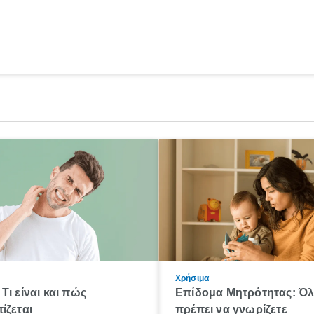
Χρήσιμα
Τι είναι και πώς
Επίδομα Μητρότητας: Ό
ίζεται
πρέπει να γνωρίζετε