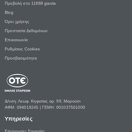
Προβολή στο 11888 giaola
Blog
Όροι χρήσης
Προστασία Δεδομένων
Επικοινωνία
Ρυθμίσεις Cookies
Προσβασιμότητα
Δ/νση: Λεωφ. Κηφισίας αρ. 99, Μαρούσι
ΑΦΜ: 094019245 | ΓΕΜΗ: 001037501000
Υπηρεσίες
Επείγουσες Εργασίες